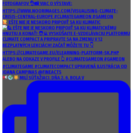
EŠTE NIE JE NESKORO PRIPOJIŤ SA KU KLIMATIC
MILÍ SÚŤAŽIACI, DŇA 2. 6. BOLA V