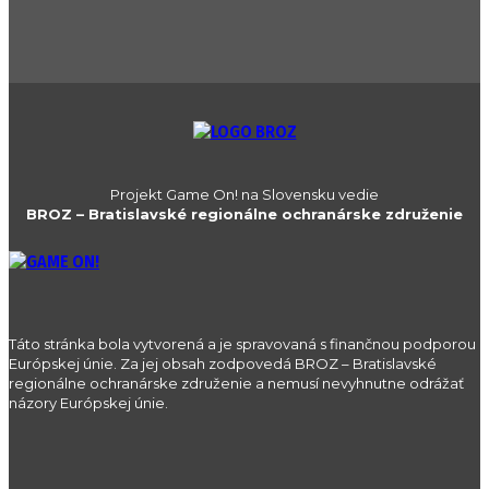
Projekt Game On! na Slovensku vedie
BROZ – Bratislavské regionálne ochranárske združenie
Táto stránka bola vytvorená a je spravovaná s finančnou podporou
Európskej únie. Za jej obsah zodpovedá BROZ – Bratislavské
regionálne ochranárske združenie a nemusí nevyhnutne odrážať
názory Európskej únie.