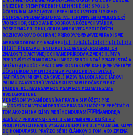
V DNEŠNOM VYDANÍ DENNÍKA PRAVDA SI MÔŽETE PRE