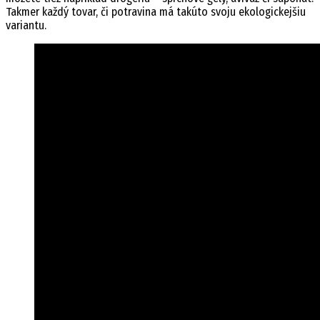
Takmer každý tovar, či potravina má takúto svoju ekologickejšiu
variantu.