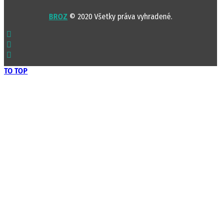
BROZ
© 2020 Všetky práva vyhradené.
TO TOP