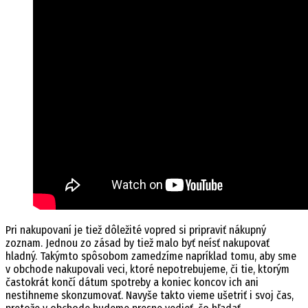
Pri nakupovaní je tiež dôležité vopred si pripraviť nákupný
zoznam. Jednou zo zásad by tiež malo byť neísť nakupovať
hladný. Takýmto spôsobom zamedzíme napríklad tomu, aby sme
v obchode nakupovali veci, ktoré nepotrebujeme, či tie, ktorým
častokrát končí dátum spotreby a koniec koncov ich ani
nestihneme skonzumovať. Navyše takto vieme ušetriť i svoj čas,